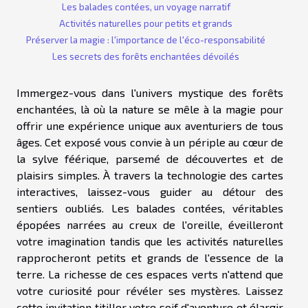
Les balades contées, un voyage narratif
Activités naturelles pour petits et grands
Préserver la magie : l'importance de l'éco-responsabilité
Les secrets des forêts enchantées dévoilés
Immergez-vous dans l'univers mystique des forêts
enchantées, là où la nature se mêle à la magie pour
offrir une expérience unique aux aventuriers de tous
âges. Cet exposé vous convie à un périple au cœur de
la sylve féérique, parsemé de découvertes et de
plaisirs simples. À travers la technologie des cartes
interactives, laissez-vous guider au détour des
sentiers oubliés. Les balades contées, véritables
épopées narrées au creux de l'oreille, éveilleront
votre imagination tandis que les activités naturelles
rapprocheront petits et grands de l'essence de la
terre. La richesse de ces espaces verts n'attend que
votre curiosité pour révéler ses mystères. Laissez
cette invitation titiller votre soif d'aventure et élargir