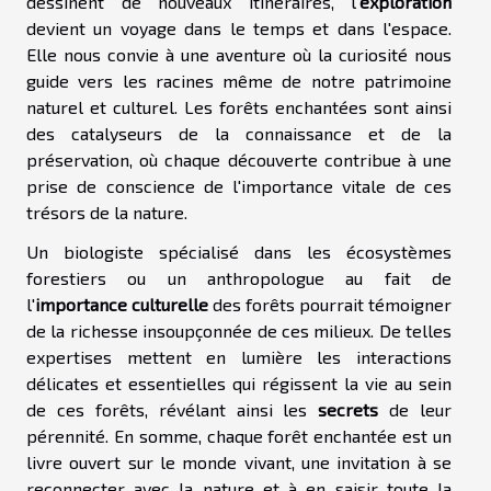
dessinent de nouveaux itinéraires, l'
exploration
devient un voyage dans le temps et dans l'espace.
Elle nous convie à une aventure où la curiosité nous
guide vers les racines même de notre patrimoine
naturel et culturel. Les forêts enchantées sont ainsi
des catalyseurs de la connaissance et de la
préservation, où chaque découverte contribue à une
prise de conscience de l'importance vitale de ces
trésors de la nature.
Un biologiste spécialisé dans les écosystèmes
forestiers ou un anthropologue au fait de
l'
importance culturelle
des forêts pourrait témoigner
de la richesse insoupçonnée de ces milieux. De telles
expertises mettent en lumière les interactions
délicates et essentielles qui régissent la vie au sein
de ces forêts, révélant ainsi les
secrets
de leur
pérennité. En somme, chaque forêt enchantée est un
livre ouvert sur le monde vivant, une invitation à se
reconnecter avec la nature et à en saisir toute la