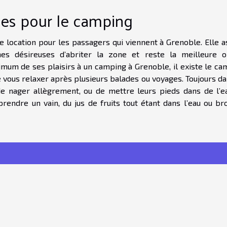
les pour le camping
location pour les passagers qui viennent à Grenoble. Elle a
s désireuses d’abriter la zone et reste la meilleure o
mum de ses plaisirs à un camping à Grenoble, il existe le ca
e vous relaxer après plusieurs balades ou voyages. Toujours d
de nager allègrement, ou de mettre leurs pieds dans de l’e
endre un vain, du jus de fruits tout étant dans l’eau ou br