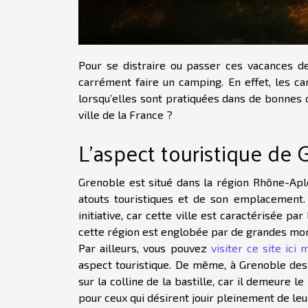
Pour se distraire ou passer ces vacances de
carrément faire un camping. En effet, les ca
lorsqu’elles sont pratiquées dans de bonnes 
ville de la France ?
L’aspect touristique de 
Grenoble est situé dans la région Rhône-Aples
atouts touristiques et de son emplacement.
initiative, car cette ville est caractérisée p
cette région est englobée par de grandes mon
Par ailleurs, vous pouvez
visiter ce site ici
aspect touristique. De même, à Grenoble de
sur la colline de la bastille, car il demeure 
pour ceux qui désirent jouir pleinement de le