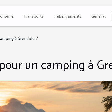
ronomie
Transports
Hébergements
Général
camping à Grenoble ?
 pour un camping à Gr