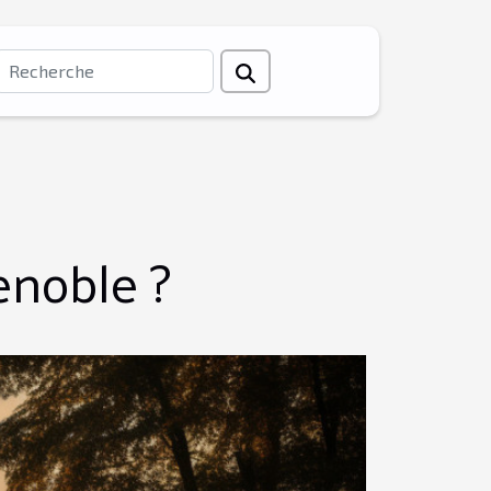
enoble ?