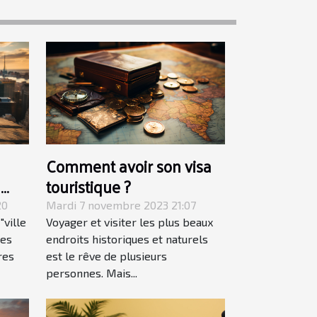
Comment avoir son visa
a
touristique ?
20
Mardi 7 novembre 2023 21:07
"ville
Voyager et visiter les plus beaux
des
endroits historiques et naturels
res
est le rêve de plusieurs
personnes. Mais...