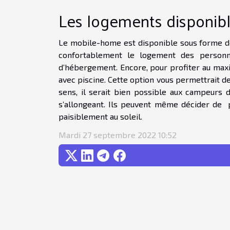
Les logements disponib
Le mobile-home est disponible sous forme de 
confortablement le logement des personne
d’hébergement. Encore, pour profiter au maxi
avec piscine. Cette option vous permettrait d
sens, il serait bien possible aux campeurs 
s’allongeant. Ils peuvent même décider de pr
paisiblement au soleil.
Mardi 27 septembre 2022 10:52