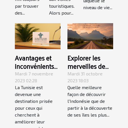
laquelle le
par trouver
touristiques.
niveau de vie...
des...
Alors pour...
Avantages et
Explorer les
inconvénients
merveilles de
de faire une
Java, Bali et
Mardi 7 novembre
Mardi 31 octobre
chirurgie
Sulawesi : un
2023 02:28
2023 18:03
La Tunisie est
Quelle meilleure
esthétique en
guide complet
devenue une
façon de découvrir
Tunisie
pour un circuit
destination prisée
l'Indonésie que de
indépendant en
pour ceux qui
partir à la découverte
Indonésie
cherchent à
de ses îles les plus...
améliorer leur