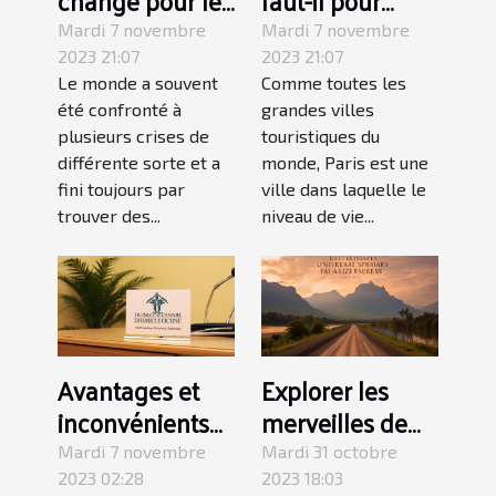
change pour les
faut-il pour
touristes
votre visite
Mardi 7 novembre
Mardi 7 novembre
français après
touristique à
2023 21:07
2023 21:07
Le monde a souvent
Comme toutes les
le Brexit ?
Paris ?
été confronté à
grandes villes
plusieurs crises de
touristiques du
différente sorte et a
monde, Paris est une
fini toujours par
ville dans laquelle le
trouver des...
niveau de vie...
Avantages et
Explorer les
inconvénients
merveilles de
de faire une
Java, Bali et
Mardi 7 novembre
Mardi 31 octobre
chirurgie
Sulawesi : un
2023 02:28
2023 18:03