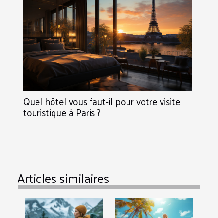
Quel hôtel vous faut-il pour votre visite
touristique à Paris ?
Articles similaires